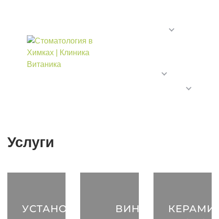
УСЛУГИ
СТОМАТОЛОГИ
СКИДКИ
ЦЕНЫ
О КЛИНИКЕ
Услуги
УСТАНОВКА
ВИНИРЫ
КЕРАМИ