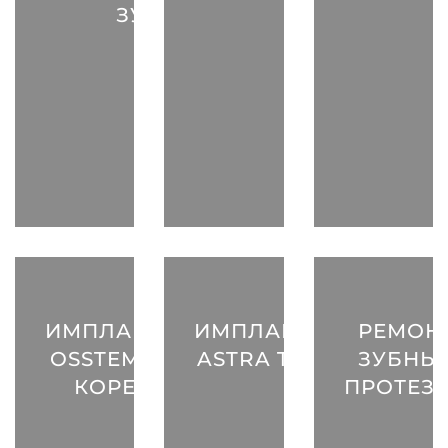
ЗУБОВ
ИМПЛАНТАТ
ИМПЛАНТАТ
РЕМОН
OSSTEM (Ю.
ASTRA TECH
ЗУБНЫ
КОРЕЯ)
ПРОТЕЗ