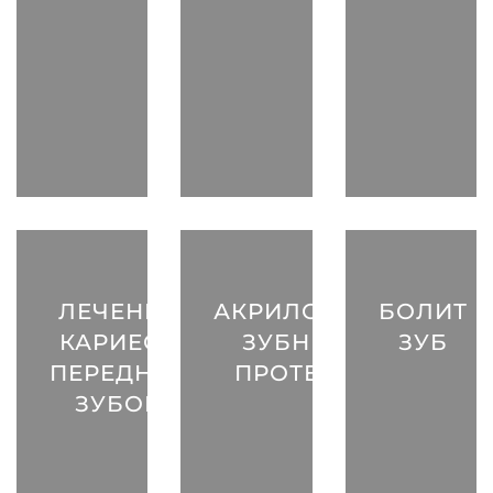
ЛЕЧЕНИЕ
АКРИЛОВЫЕ
БОЛИТ
КАРИЕСА
ЗУБНЫЕ
ЗУБ
ПЕРЕДНИХ
ПРОТЕЗЫ
ЗУБОВ