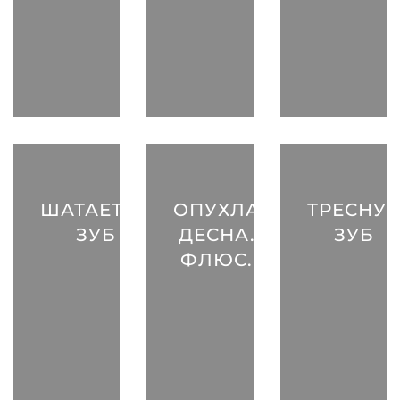
ШАТАЕТСЯ
ОПУХЛА
ТРЕСНУ
ЗУБ
ДЕСНА.
ЗУБ
ФЛЮС.